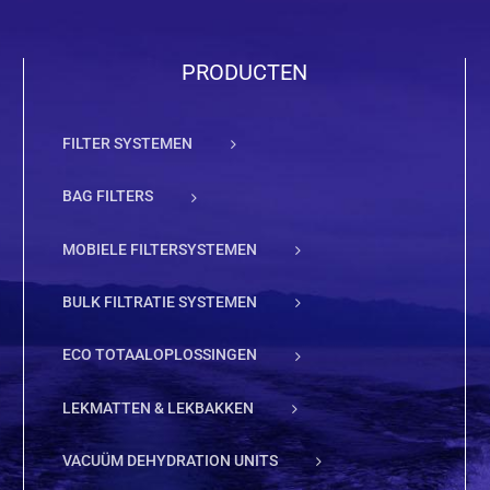
PRODUCTEN
FILTER SYSTEMEN
BAG FILTERS
MOBIELE FILTERSYSTEMEN
BULK FILTRATIE SYSTEMEN
ECO TOTAALOPLOSSINGEN
LEKMATTEN & LEKBAKKEN
VACUÜM DEHYDRATION UNITS