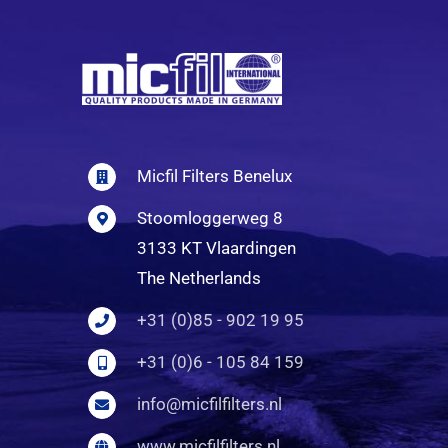
Micfil Filters Benelux
Stoomloggerweg 8
3133 KT Vlaardingen
The Netherlands
+31 (0)85 - 902 19 95
+31 (0)6 - 105 84 159
info@micfilfilters.nl
www.micfilfilters.nl