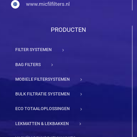
www.micfilfilters.nl
PRODUCTEN
FILTER SYSTEMEN
BAG FILTERS
MOBIELE FILTERSYSTEMEN
BULK FILTRATIE SYSTEMEN
ECO TOTAALOPLOSSINGEN
LEKMATTEN & LEKBAKKEN