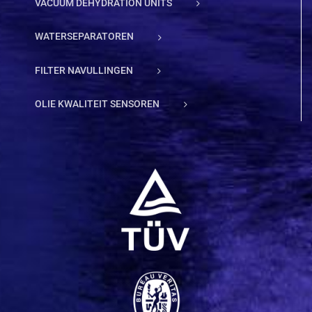
VACUÜM DEHYDRATION UNITS
WATERSEPARATOREN
FILTER NAVULLINGEN
OLIE KWALITEIT SENSOREN