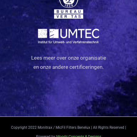
Lees meer over onze organisatie
en onze andere certificeringen.
Copyright 2022 Monitrax / MicFil Filters Benelux | All Rights Reserved |
Powered by
Moodz Concepts & Designs